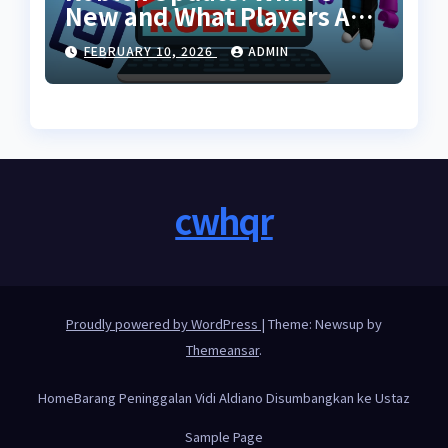
New and What Players Are
Excited About
FEBRUARY 10, 2026
ADMIN
cwhqr
Proudly powered by WordPress
|
Theme: Newsup by
Themeansar
.
Home
Barang Peninggalan Vidi Aldiano Disumbangkan ke Ustaz
Sample Page